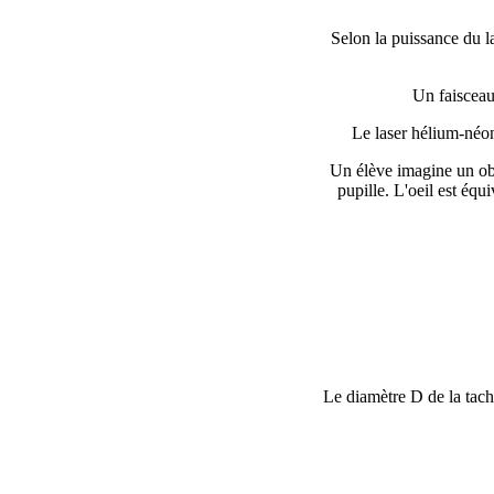
Selon la puissance du l
Un faisceau 
Le laser hélium-néon
Un élève imagine un obs
pupille. L'oeil est éq
Le diamètre D de la tache