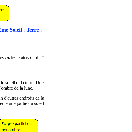
me Soleil . Terre .
s cache l'autre, on dit "
e soleil et la terre. Une
l'ombre de la lune.
n d'autres endroits de la
eule une partie du soleil