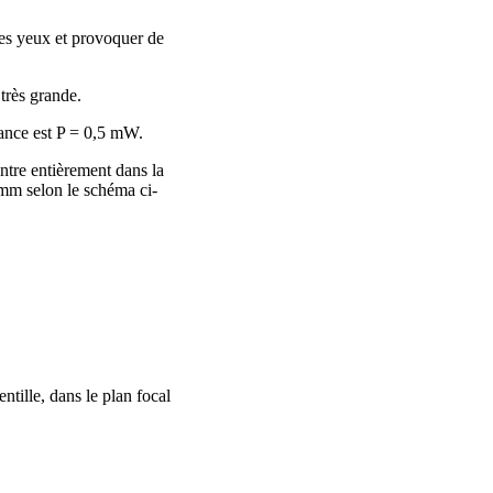
les yeux et provoquer de
 très grande.
sance est P = 0,5 mW.
ntre entièrement dans la
 mm selon le schéma ci-
ntille, dans le plan focal