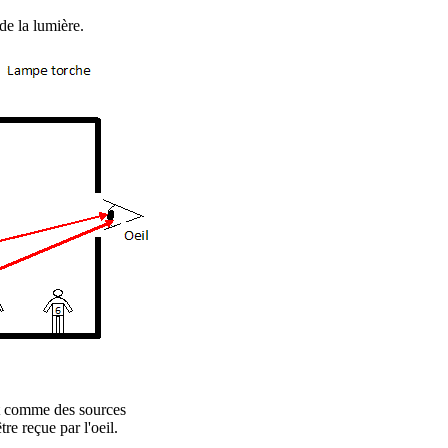
de la lumière.
ent comme des sources
re reçue par l'oeil.