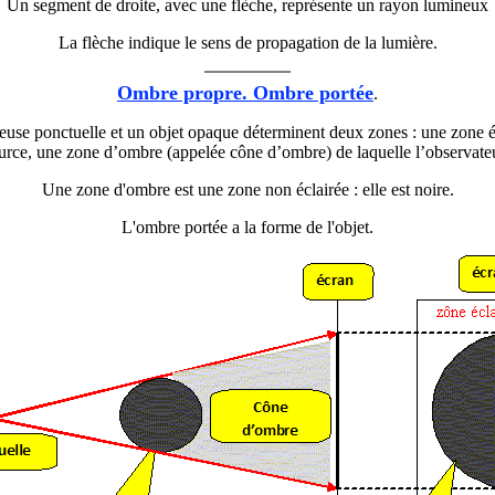
Un segment de droite, avec une flèche, représente un rayon lumineux
La flèche indique le sens de propagation de la lumière.
Ombre propre. Ombre portée
.
use ponctuelle et un objet opaque déterminent deux zones : une zone éc
ource, une zone d’ombre (appelée cône d’ombre) de laquelle l’observateu
Une zone d'ombre est une zone non éclairée : elle est noire.
L'ombre portée a la forme de l'objet.