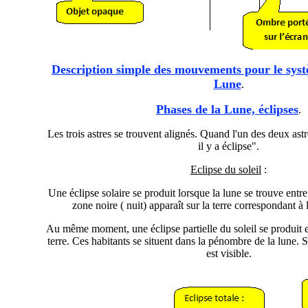
Description simple des mouvements pour le systè
Lune
.
Phases de la Lune, éclipses
.
Les trois astres se trouvent alignés. Quand l'un des deux astre
il y a éclipse".
Eclipse du soleil
:
Une éclipse solaire se produit lorsque la lune se trouve entre l
zone noire ( nuit) apparaît sur la terre correspondant à 
Au même moment, une éclipse partielle du soleil se produit e
terre. Ces habitants se situent dans la pénombre de la lune. S
est visible.