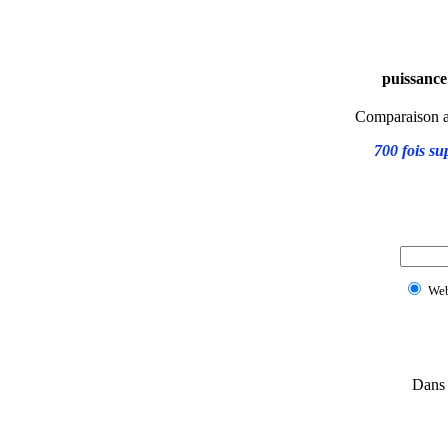
puissance 
Comparaison av
700 fois su
We
Dans 