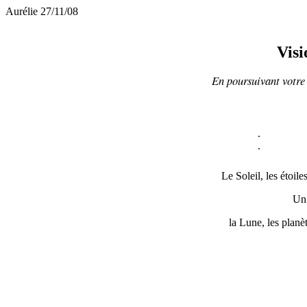
Aurélie 27/11/08
Visi
En poursuivant votre 
.
.
Le Soleil, les étoil
Un 
la Lune, les planèt