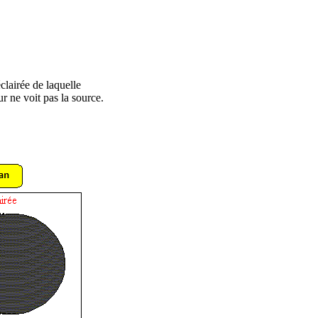
lairée de laquelle
r ne voit pas la source.