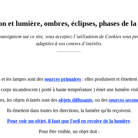
on et lumière, ombres, éclipses, phases de la
navigation sur ce site, vous acceptez l’utilisation de
Cookies
vous pr
adaptées à vos centres d’intérêts.
es et les lampes sont des
sources primaires
: elles produisent et émettent
corps incandescent ( porté à haute temprérature ) émet une lumière visi
es, les objets éclairés sont des
objets diffusants
, ou des
sources secon
Ils émettent dans toutes les directions, la lumière qu'ils reçoivent.
Pour voir un objet, il faut que l'oeil en reçoive de la lumière
.
Pour être visible, un objet doit :