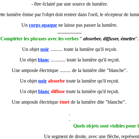
- être éclairé par une source de lumière.
ette lumière émise par l'objet doit rentrer dans l'oeil, le récepteur de lumi
Un
corps opaque
ne laisse pas passer la lumière.
Compléter les phrases avec les verbes
"
absorber, diffuser, émettre
".
Un objet
noir
.......... toute la lumière qu'il reçoit.
Un objet
blanc
............ toute la lumière qu'il reçoit.
Une ampoule électrique ......... de la lumière dite "blanche".
Un objet
noir
absorbe
toute la lumière qu'il reçoit.
Un objet
blanc
diffuse
toute la lumière qu'il reçoit.
Une ampoule électrique
émet
de la lumière dite "blanche".
.
.
Quels objets sont visibles pour l
Un segment de droite, avec une flèche, représen