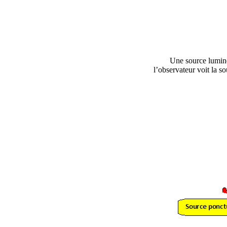
Une source lumine
l’observateur voit la s