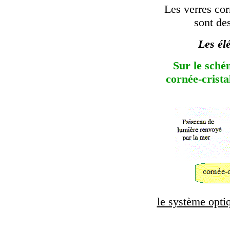
Les verres corr
sont de
Les él
Sur le sché
cornée-cristal
le système optiq