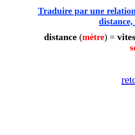
Traduire par une relatio
distance,
distance
vite
(
mètre
) =
s
ret