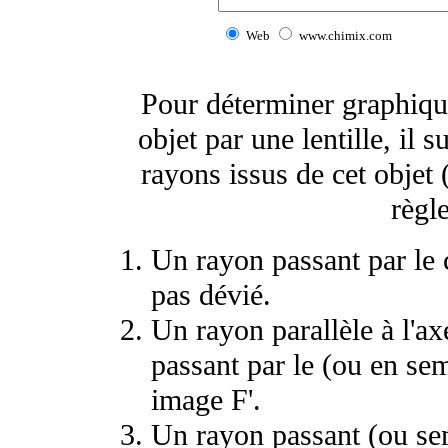
Web
www.chimix.com
Pour déterminer graphique
objet par une lentille, il s
rayons issus de cet objet 
règl
Un rayon passant par le c
pas dévié.
Un rayon parallèle à l'ax
passant par le (ou en se
image F'.
Un rayon passant (ou sem