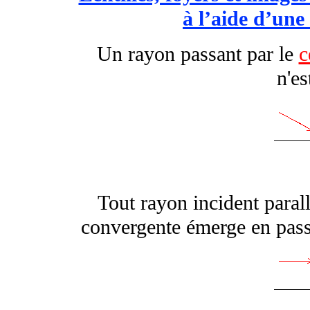
à l’aide d’une
Un rayon passant par le
c
n'es
Tout rayon incident parallè
convergente émerge en passa