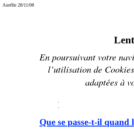
Aurélie 28/11/08
Lenti
En poursuivant votre navi
l’utilisation de
Cookie
adaptées à vo
.
.
Que se passe-t-il quand l