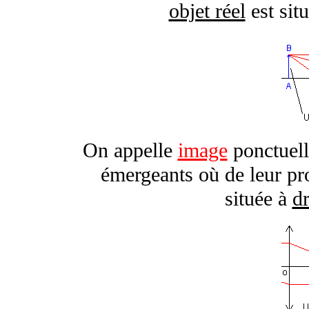
objet réel
est sit
On appelle
image
ponctuelle
émergeants où de leur p
située à
d