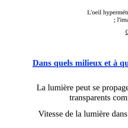
L'oeil hypermétr
; l'i
C
Dans quels milieux et à qu
La lumière peut se propage
transparents comme
Vitesse de la lumière dans