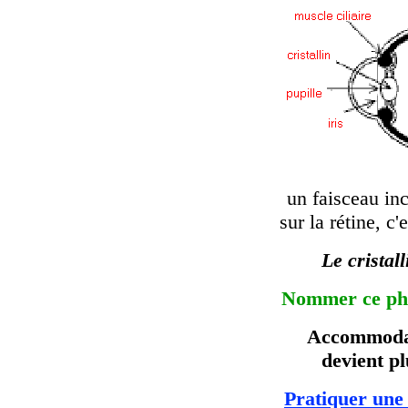
un faisceau inc
sur la rétine, c'
Le cristal
Nommer ce phén
Accommodati
devient p
Pratiquer une