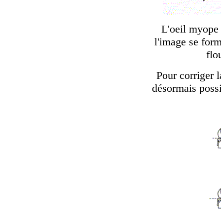
L'oeil myope 
l'image se for
flo
Pour corriger 
désormais possi