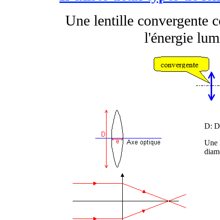
Une lentille convergente c
l'énergie lu
D: Di
Une l
diam