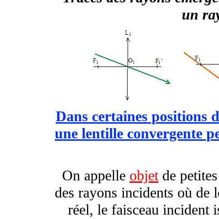
un ra
Dans certaines positions de
une lentille convergente 
On appelle
objet
de petites
des rayons incidents où de l
réel, le faisceau incident 