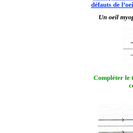
défauts de l’oe
Un oeil myop
Compléter le 
c