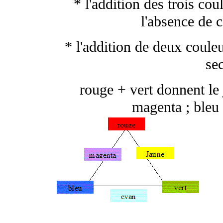
* l'addition des trois co
l'absence de 
* l'addition de deux coule
se
rouge + vert donnent le 
magenta ; bleu 