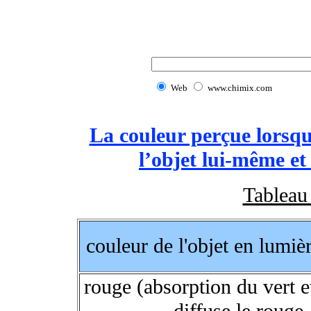
Web
www.chimix.com
La couleur perçue lorsq
l’objet lui-même et 
Tableau
couleur de l'objet en lumiè
rouge (absorption du vert e