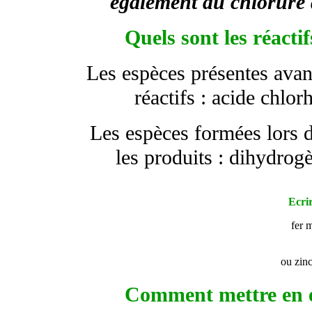
également du chlorure 
Quels sont les réacti
Les espèces présentes avan
réactifs : acide chlor
Les espèces formées lors d
les produits : dihydrogè
Ecrir
fer 
ou zin
Comment mettre en év