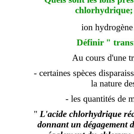
chlorhydrique;
ion hydrogène
Définir " tran
Au cours d'une t
- certaines spèces disparais
la nature de
- les quantités de 
"
L'acide chlorhydrique réag
donnant un dégagement de 