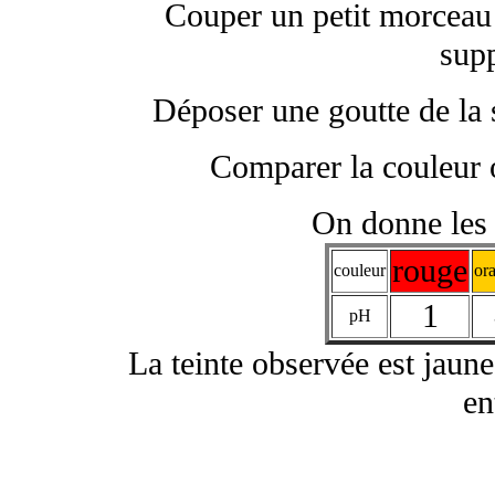
Couper un petit morceau 
supp
Déposer une goutte de la 
Comparer la couleur o
On donne les 
rouge
couleur
or
1
pH
La teinte observée est jaun
en