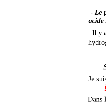
-
Le 
acide
Il y
hydro
Je sui
Dans l