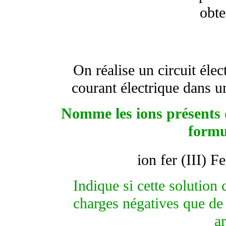
obte
On réalise un circuit éle
courant électrique dans un
Nomme les ions présents d
formu
ion fer (III) Fe
Indique si cette solution
charges négatives que de 
a