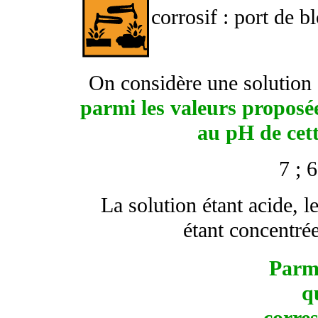
corrosif : port de b
On considère une solution 
parmi les valeurs proposée
au pH de cett
7 ; 6
La solution étant acide, le
étant concentrée
Parmi
qu