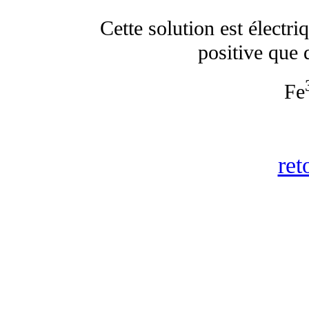
Cette solution est électr
positive que 
Fe
ret