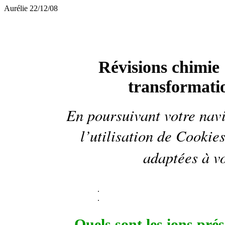
Aurélie 22/12/08
Révisions chimie 
transformat
En poursuivant votre navi
l’utilisation de
Cookie
adaptées à vo
.
.
Quels sont les ions pré