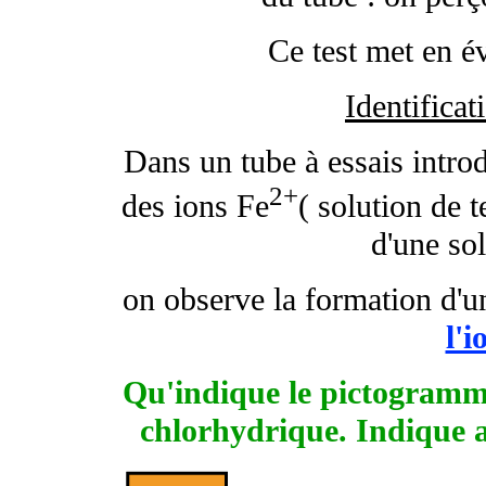
Ce test met en é
Identificat
Dans un tube à essais intro
2+
des ions Fe
( solution de t
d'une so
on observe la formation d'un
l'i
Qu'indique le pictogramme
chlorhydrique. Indique a