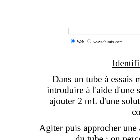
Web
www.chimix.com
Identif
Dans un tube à essais m
introduire à l'aide d'une
ajouter 2 mL d'une solut
co
Agiter puis approcher une 
du tube : on perç