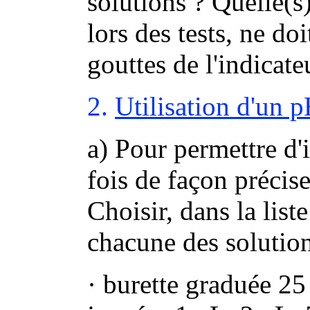
solutions ? Quelle(s
lors des tests, ne d
gouttes de l'indicate
2.
Utilisation d'un 
a) Pour permettre d'i
fois de façon précis
Choisir, dans la list
chacune des solution
· burette graduée 2