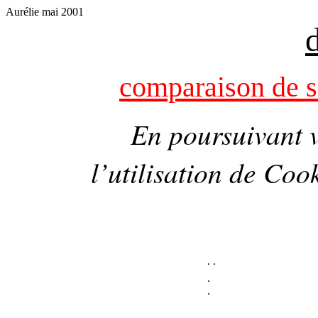
Aurélie mai 2001
comparaison de s
En poursuivant v
l’utilisation de
Cook
.
.
.
.