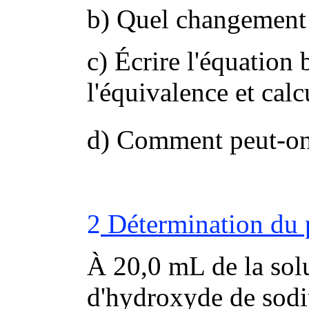
b) Quel changement d
c) Écrire l'équation 
l'équivalence et calc
d) Comment peut-on 
2
Détermination du p
À 20,0 mL de la solu
d'hydroxyde de sodi