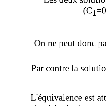
(C
=0
1
On ne peut donc pas 
Par contre la soluti
L'équivalence est a