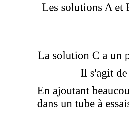
Les solutions A et B
La solution C a un 
Il s'agit 
En ajoutant beaucou
dans un tube à essai