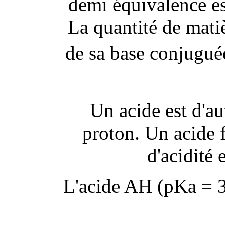
demi équivalence es
La quantité de matiè
de sa base conjugué
Un acide est d'au
proton. Un acide f
d'acidité 
L'acide AH (pKa = 3,