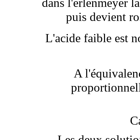
dans l'erlenmeyer la
puis devient ro
L'acide faible est
A l'équivalenc
proportionnell
C
Les deux solutio