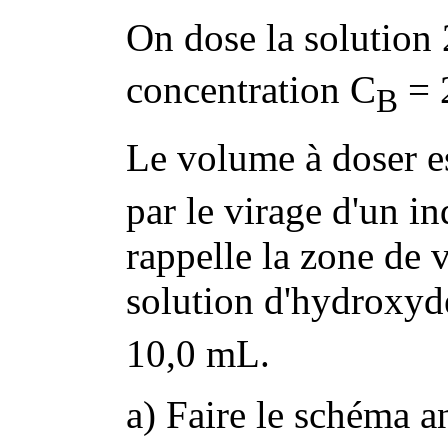
On dose la solution
concentration C
= 
B
Le volume à doser e
par le virage d'un i
rappelle la zone de 
solution d'hydroxyde
10,0 mL.
a) Faire le schéma a