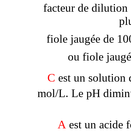
facteur de dilution
pl
fiole jaugée de 10
ou fiole jaug
C
est un solution 
mol/L. Le pH diminu
A
est un acide f