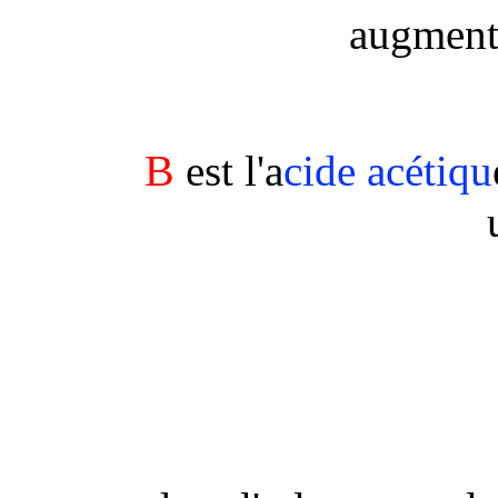
augmente
B
est l'a
cide acétiqu