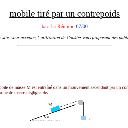
mobile tiré par un contrepoids
bac La Réunion
07/00
 site, vous acceptez l’utilisation de
Cookies
vous proposant
des publi
mobile de masse M est entraîné dans un mouvement ascendant par un cont
oulie de masse négligeable.