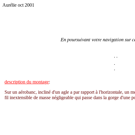
Aurélie oct 2001
En poursuivant votre navigation sur ce
.
.
.
.
description du montage
:
Sur un aérobanc, incliné d'un agle
a
par rapport à l'horizontale, un 
fil inextensible de masse négligeable qui passe dans la gorge d'une p