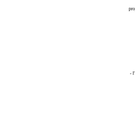
pro
- 