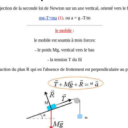
jection de la seconde loi de Newton sur un axe vertical, orienté vers le 
mg-T=ma
(1)
. ou a = g -T/m
le mobile
:
le mobile est soumis à trois forces:
- le poids Mg, vertical vers le bas
- la tension T du fil
l'action du plan R qui en l'absence de frottement est perpendiculaire au p