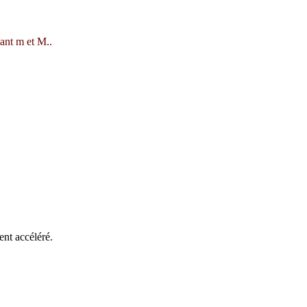
vant m et M..
ent accéléré.