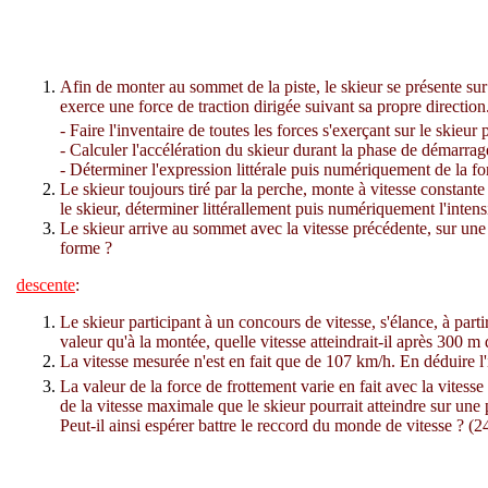
Afin de monter au sommet de la piste, le skieur se présente sur
exerce une force de traction dirigée suivant sa propre direction
- Faire l'inventaire de toutes les forces s'exerçant sur le skie
- Calculer l'accélération du skieur durant la phase de démarrag
- Déterminer l'expression littérale puis numériquement de la fo
Le skieur toujours tiré par la perche, monte à vitesse constante
le skieur, déterminer littérallement puis numériquement l'intensi
Le skieur arrive au sommet avec la vitesse précédente, sur une p
forme ?
descente
:
Le skieur participant à un concours de vitesse, s'élance, à parti
valeur qu'à la montée, quelle vitesse atteindrait-il après 300 m
La vitesse mesurée n'est en fait que de 107 km/h. En déduire l'
La valeur de la force de frottement varie en fait avec la vites
de la vitesse maximale que le skieur pourrait atteindre sur une
Peut-il ainsi espérer battre le reccord du monde de vitesse ? (2