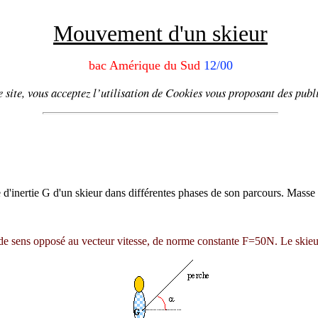
Mouvement d'un skieur
bac Amérique du Sud
12/00
 site, vous acceptez l’utilisation de
Cookies
vous proposant
des publi
 d'inertie G d'un skieur dans différentes phases de son parcours. Masse
 de sens opposé au vecteur vitesse, de norme constante F=50N. Le skieu