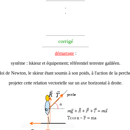
.
.
corrigé
démarrage
:
système : lskieur et équipement; référentiel terrestre galiléen.
loi de Newton, le skieur étant soumis à son poids, à l'action de la perche,
projeter cette relation vectorielle sur un axe horizontal à droite.