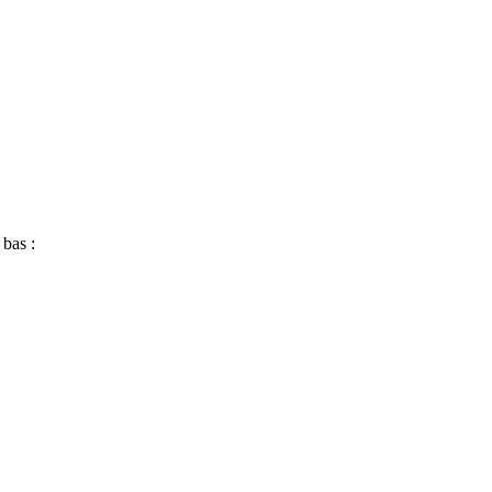
 bas :