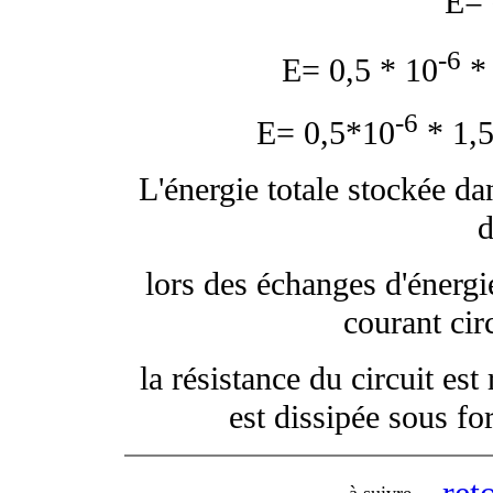
E=
-6
E= 0,5 * 10
* 
-6
E= 0,5*10
* 1,5
L'énergie totale stockée d
d
lors des échanges d'énergi
courant circ
la résistance du circuit est
est dissipée sous fo