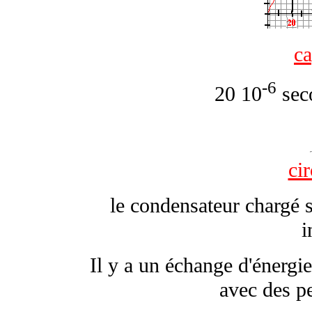
ca
-6
20 10
sec
ci
le condensateur chargé 
i
Il y a un échange d'énergie
avec des pe