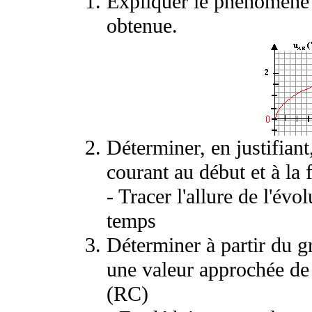
Expliquer le phénomène 
obtenue.
Déterminer, en justifiant,
courant au début et à la 
- Tracer l'allure de l'évo
temps
Déterminer à partir du g
une valeur approchée de 
(RC)