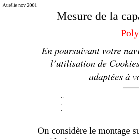
Aurélie nov 2001
Mesure de la cap
Pol
En poursuivant votre navi
l’utilisation de
Cookie
adaptées à vo
.
.
.
.
On considère le montage su