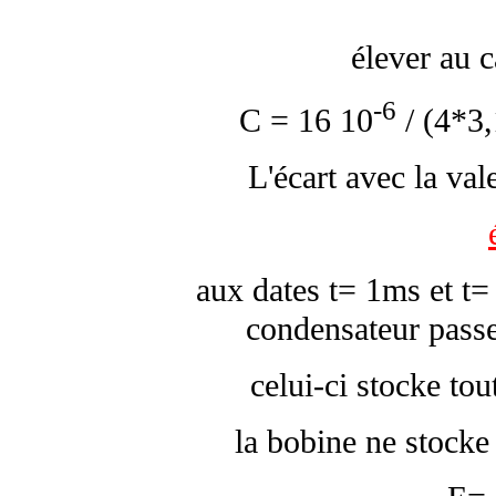
élever au c
-6
C = 16 10
/ (4*3,
L'écart avec la va
aux dates t= 1ms et t=
condensateur passe
celui-ci stocke to
la bobine ne stocke