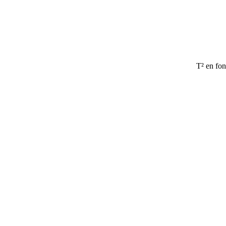
T² en fon