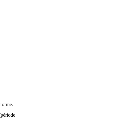
iforme.
(période