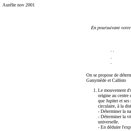
Aurélie nov 2001
En poursuivant votre 
.
.
.
.
On se propose de détermi
Ganymède et Callisto
Le mouvement d'un
origine au centre 
que Jupiter et ses
circulaire, à la di
- Déterminer la na
- Déterminer la vi
universelle.
- En déduire l'exp