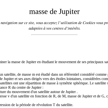
masse de Jupiter
navigation sur ce site, vous acceptez l’utilisation de
Cookies
vous pr
adaptées à vos centres d’intérêts.
ner la masse de Jupiter en étudiant le mouvement de ses principaux sate
 satellite, de masse m est étudié dans un référentiel considéré comme g
de Jupiter et ses axes dirigés vers des étoiles lointaines, considérées c
 satellites ont une répartition de masse à symétrie sphérique. Le satellite
stance R du centre de Jupiter :
ture du mouvement d'un satellite autour de Jupiter .
tesse v d'un satellite en fonction de R, de M, masse de Jupiter et de G, 
ression de la période de révolution T du satellite.