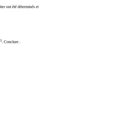
iter ont été déterminés et
3
. Conclure .