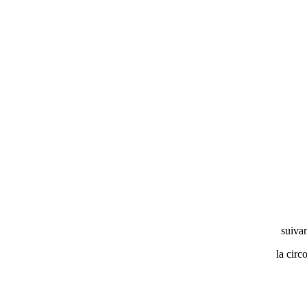
suivan
la circ