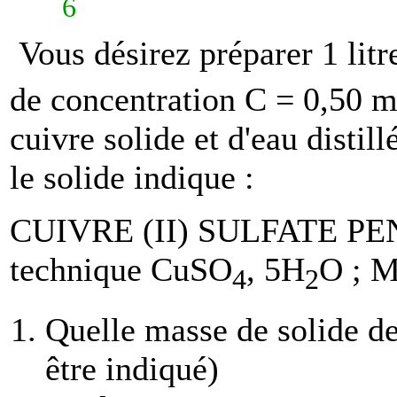
6
Vous désirez préparer 1 litr
de concentration C = 0,50 m
cuivre solide et d'eau distil
le solide indique :
CUIVRE (II) SULFATE PEN
technique CuSO
, 5H
O ; 
4
2
Quelle masse de solide de
être indiqué)