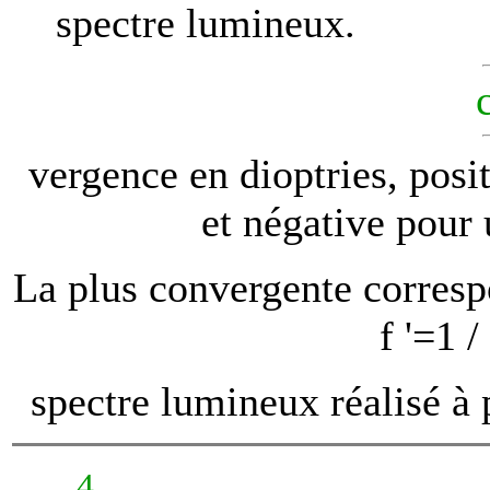
spectre lumineux.
vergence en dioptries, posi
et négative pour 
La plus convergente corresp
f '=1 
spectre lumineux réalisé à 
4