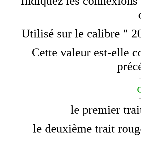
Indiquez les connexions à
Utilisé sur le calibre " 2
Cette valeur est-elle 
préc
le premier trai
le deuxième trait roug