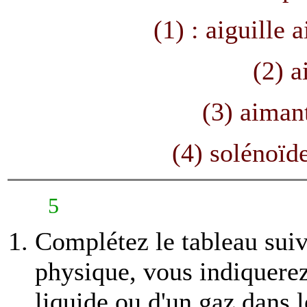
(1) : aiguille
(2) a
(3) aiman
(4) solénoïd
5
Complétez le tableau suiv
physique, vous indiquerez s
liquide ou d'un gaz dans l