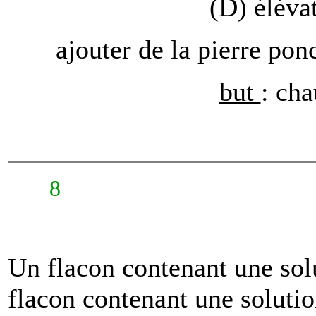
(D) élévat
ajouter de la pierre ponc
but
: cha
8
Un flacon contenant une sol
flacon contenant une soluti