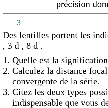
précision donn
3
Des lentilles portent les ind
, 3
d
, 8
d
.
Quelle est la signification
Calculez la distance focale
convergente de la série.
Citez les deux types possi
indispensable que vous de