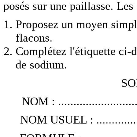
posés sur une paillasse. Les 
Proposez un moyen simple
flacons.
Complétez l'étiquette ci-
de sodium.
SO
NOM : .............................
NOM USUEL : ....................