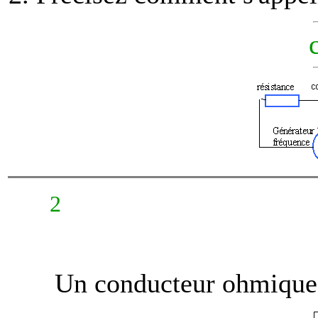
2
Un conducteur ohmique p