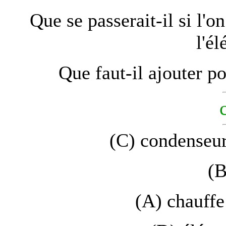
Que se passerait-il si l'
l'é
Que faut-il ajouter po
(C) condenseur
(B
(A) chauffe