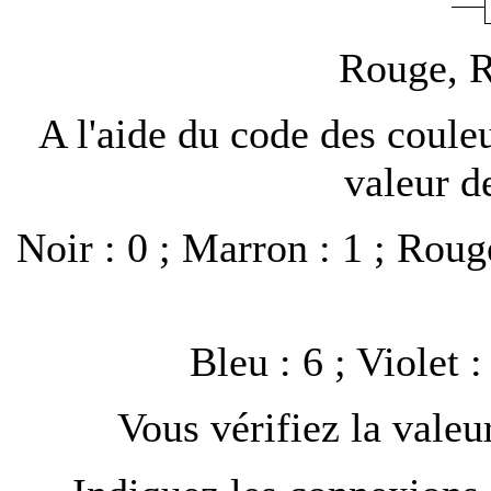
Rouge, R
A l'aide du code des coule
valeur de
Noir : 0 ; Marron : 1 ; Rouge
Bleu : 6 ; Violet :
Vous vérifiez la valeu