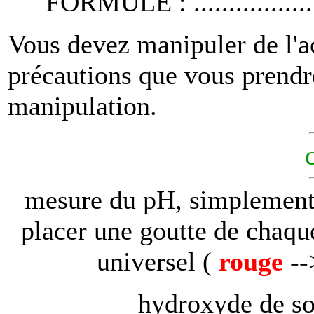
FORMULE : .......................
Vous devez manipuler de l'ac
précautions que vous prendre
manipulation.
mesure du pH, simplement à
placer une goutte de chaque
universel (
rouge
--
hydroxyde de s