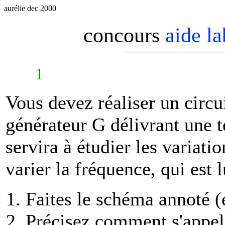
aurélie dec 2000
concours
aide l
1
Vous devez réaliser un circu
générateur G délivrant une t
servira à étudier les variatio
varier la fréquence, qui est 
Faites le schéma annoté (
Précisez comment s'appel