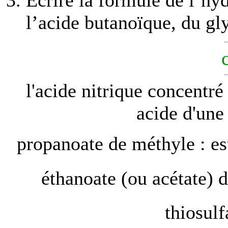
l’acide butanoïque, du gl
l'acide nitrique concentr
acide d'une
propanoate de méthyle : est
éthanoate (ou acétate
thiosul