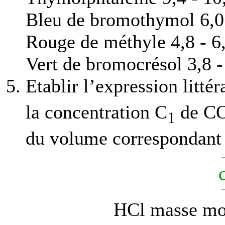
Bleu de bromothymol 6,0 
Rouge de méthyle 4,8 - 6
Vert de bromocrésol 3,8 -
Etablir l’expression littér
la concentration C
de C
1
du volume correspondant 
HCl masse mol