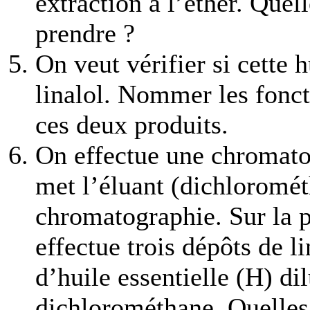
extraction à l’éther. Quell
prendre ?
On veut vérifier si cette 
linalol. Nommer les fonc
ces deux produits.
On effectue une chromato
met l’éluant (dichloromét
chromatographie. Sur la 
effectue trois dépôts de l
d’huile essentielle (H) di
dichlorométhane. Quelles 