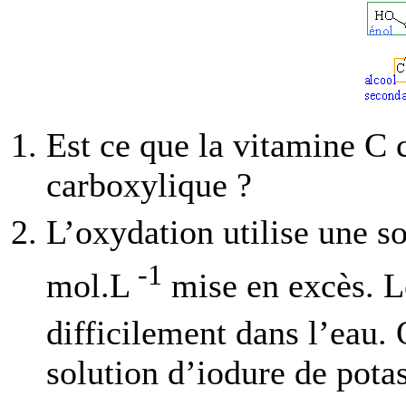
Est ce que la vitamine C 
carboxylique ?
L’oxydation utilise une s
-1
mol.L
mise en excès. L
difficilement dans l’eau. 
solution d’iodure de pota