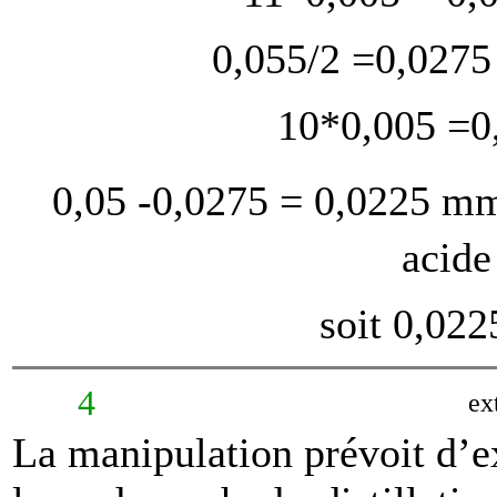
0,055/2 =0,0275
10*0,005 =0
0,05 -0,0275 = 0,0225 mm
acide
soit 0,02
4
ex
La manipulation prévoit d’ex