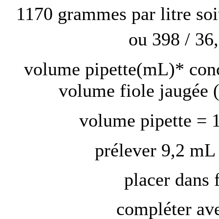
1170 grammes par litre so
ou 398 / 36
volume pipette(mL)* conc
volume fiole jaugée 
volume pipette = 
prélever 9,2 mL 
placer dans 
compléter avec