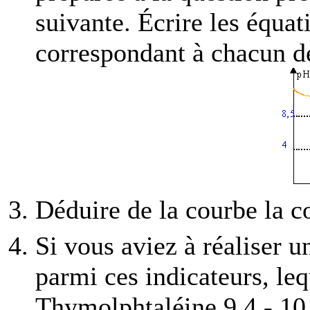
suivante. Écrire les équat
correspondant à chacun d
Déduire de la courbe la 
Si vous aviez à réaliser u
parmi ces indicateurs, leq
Thymolphtaléine 9,4 - 10