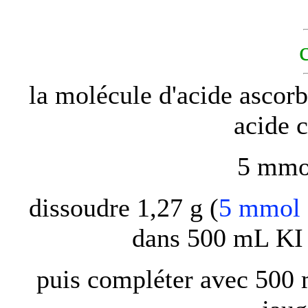
la molécule d'acide ascorb
acide 
5 mmo
dissoudre 1,27 g (
5 mmol 
dans 500 mL KI 
puis compléter avec 500 m