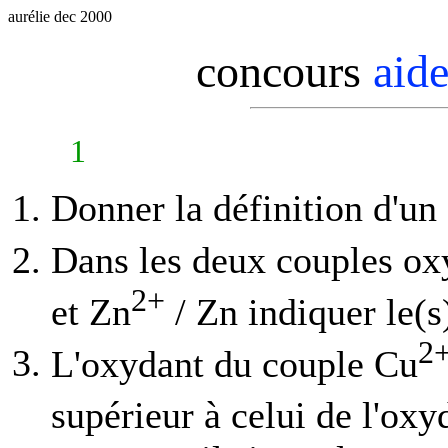
aurélie dec 2000
concours
aid
1
Donner la définition d'un
Dans les deux couples ox
2+
et Zn
/ Zn indiquer le(s)
2
L'oxydant du couple Cu
supérieur à celui de l'ox