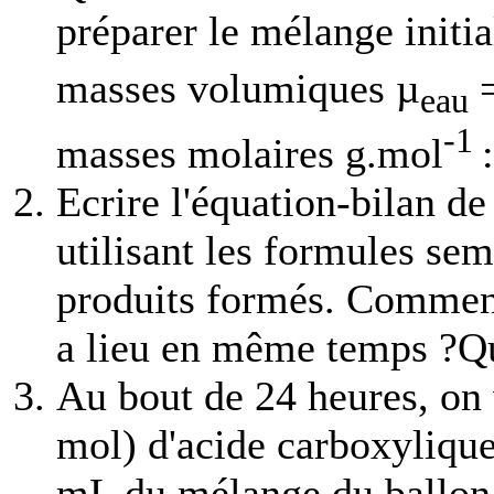
préparer le mélange initia
masses volumiques µ
=
eau
-1
masses molaires g.mol
Ecrire l'équation-bilan de
utilisant les formules se
produits formés. Comment 
a lieu en même temps ?Que
Au bout de 24 heures, on 
mol) d'acide carboxylique
mL du mélange du ballon 