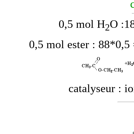
0,5 mol H
O :1
2
0,5 mol ester : 88*0,
catalyseur : 