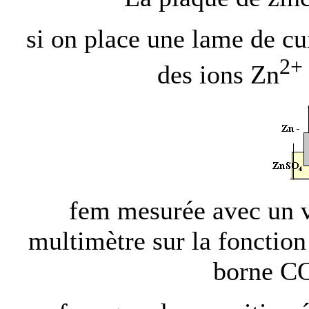
si on place une lame de cu
2+
des ions Zn
fem mesurée avec un v
multimètre sur la fonction
borne CO