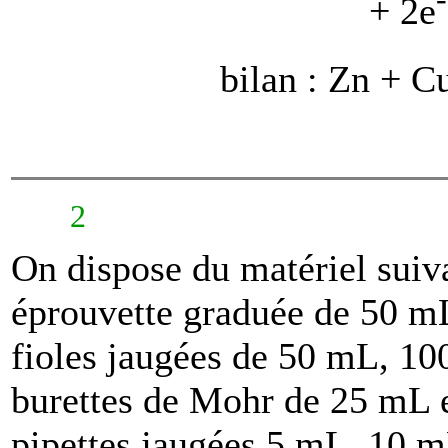
+ 2e
bilan : Zn + C
2
On dispose du matériel suiva
éprouvette graduée de 50 m
fioles jaugées de 50 mL, 1
burettes de Mohr de 25 mL 
pipettes jaugées 5 mL, 10 