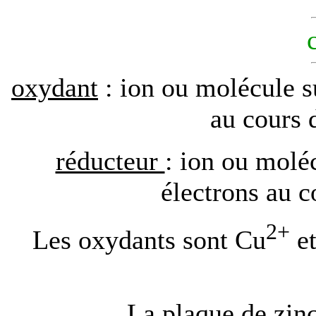
oxydant
: ion ou molécule s
au cours 
réducteur
: ion ou moléc
électrons au c
2+
Les oxydants sont Cu
et
La plaque de zinc