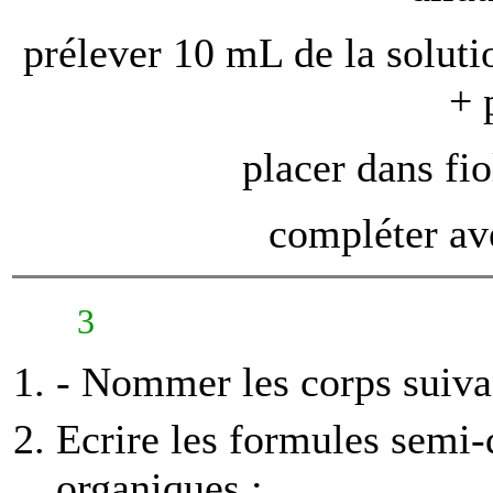
prélever 10 mL de la soluti
+ 
placer dans fi
compléter ave
3
- Nommer les corps suiva
Ecrire les formules semi
organiques :