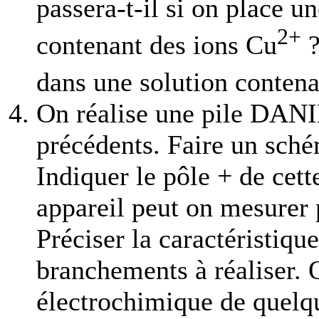
passera-t-il si on place u
2+
contenant des ions Cu
?
dans une solution contena
On réalise une pile DANI
précédents. Faire un sché
Indiquer le pôle + de cett
appareil peut on mesurer 
Préciser la caractéristique
branchements à réaliser. 
électrochimique de quelq