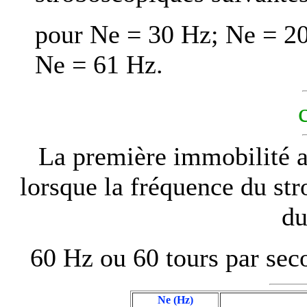
pour Ne = 30 Hz; Ne = 2
Ne = 61 Hz.
La première immobilité a
lorsque la fréquence du str
du
60 Hz ou 60 tours par sec
Ne (Hz)