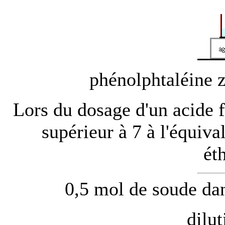
phénolphtaléine z
Lors du dosage d'un acide f
supérieur à 7 à l'équiva
ét
0,5 mol de soude dan
dilut