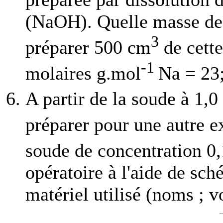
(NaOH). Quelle masse de s
3
préparer 500 cm
de cette
-1
molaires g.mol
Na = 23;
A partir de la soude à 1,
préparer pour une autre 
soude de concentration 0
opératoire à l'aide de sc
matériel utilisé (noms ; v