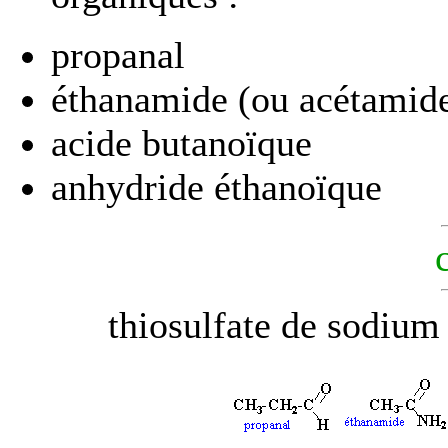
propanal
éthanamide (ou acétamid
acide butanoïque
anhydride éthanoïque
thiosulfate de sodium