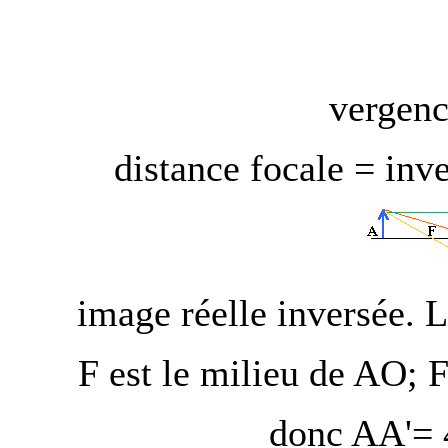
vergenc
distance focale = inv
image réelle inversée. L
F est le milieu de AO; 
donc AA'= 4