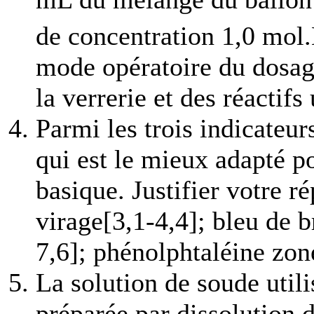
de concentration 1,0 mol
mode opératoire du dosage
la verrerie et des réactifs 
Parmi les trois indicateur
qui est le mieux adapté p
basique. Justifier votre r
virage[3,1-4,4]; bleu de 
7,6]; phénolphtaléine zon
La solution de soude utili
préparée par dissolution d