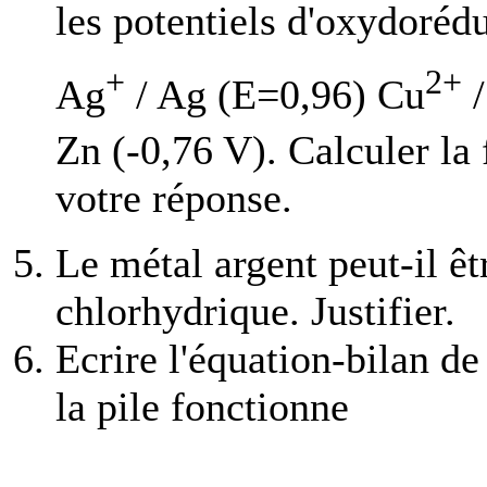
les potentiels d'oxydoréd
+
2+
Ag
/ Ag (E=0,96) Cu
/
Zn (-0,76 V). Calculer la 
votre réponse.
Le métal argent peut-il êt
chlorhydrique. Justifier.
Ecrire l'équation-bilan de
la pile fonctionne