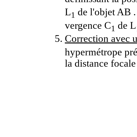
L
de l'objet AB 
1
vergence C
de L
1
Correction avec u
hypermétrope préc
la distance focale 