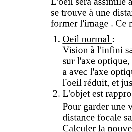
L'oeil sera assimilé 
se trouve à une dista
former l'image . Ce m
Oeil normal
:
Vision à l'infini 
sur l'axe optique,
a
avec l'axe optiqu
l'oeil réduit, et j
L'objet est rappro
Pour garder une v
distance focale sa
Calculer la nouve