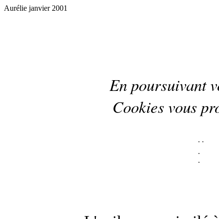
Aurélie janvier 2001
En poursuivant vo
Cookies
vous pr
.
.
.
.