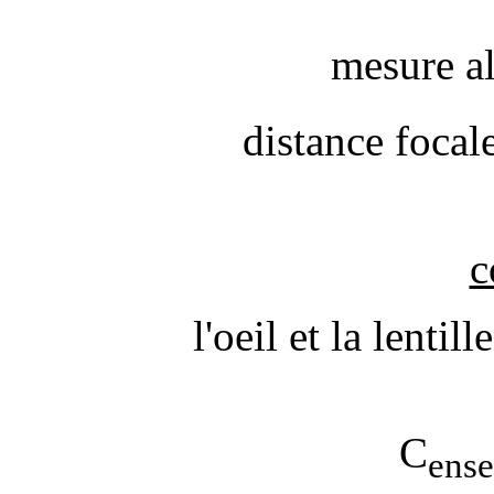
mesure a
distance focale
c
l'oeil et la lenti
C
ens