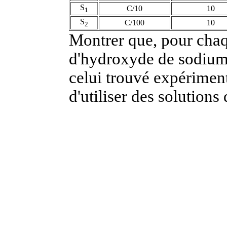
S
C/10
10
1
S
C/100
10
2
Montrer que, pour chaq
d'hydroxyde de sodium 
celui trouvé expériment
d'utiliser des solutions