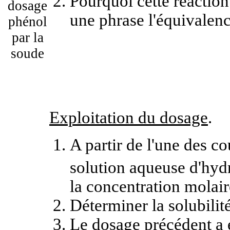
Pourquoi cette réaction
dosage
une phrase l'équivalen
phénol
par la
soude
Exploitation du dosage
.
A partir de l'une des 
solution aqueuse d'hyd
la concentration molai
Déterminer la solubilit
Le dosage précédent a ét