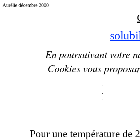
Aurélie décembre 2000
solubi
En poursuivant votre na
Cookies
vous proposa
.
.
.
.
Pour une température de 25