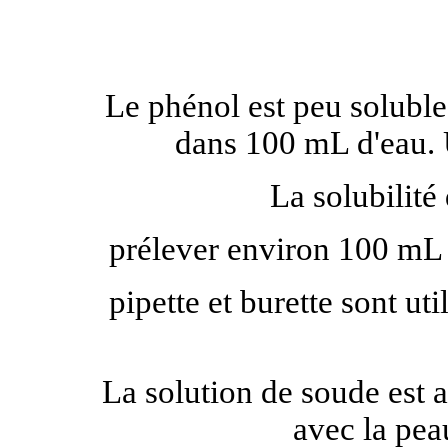
Le phénol est peu soluble
dans 100 mL d'eau. U
La solubilité
prélever environ 100 mL 
pipette et burette sont ut
La solution de soude est a
avec la peau