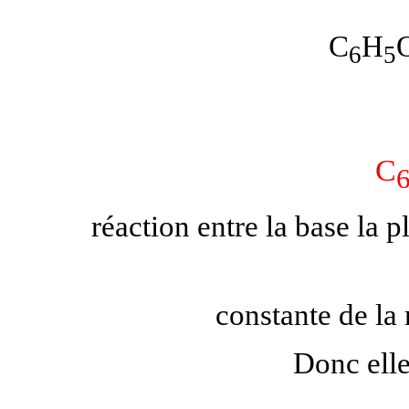
C
H
6
5
C
réaction entre la base la pl
constante de la
Donc elle