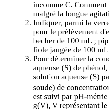
inconnue C. Comment pe
malgré la longue agitat
Indiquer, parmi la verr
pour le prélèvement d'e
becher de 100 mL ; pip
fiole jaugée de 100 mL
Pour déterminer la con
aqueuse (S) de phénol,
solution aqueuse (S) p
soude) de concentrati
est suivi par pH-métrie
g(V), V représentant l