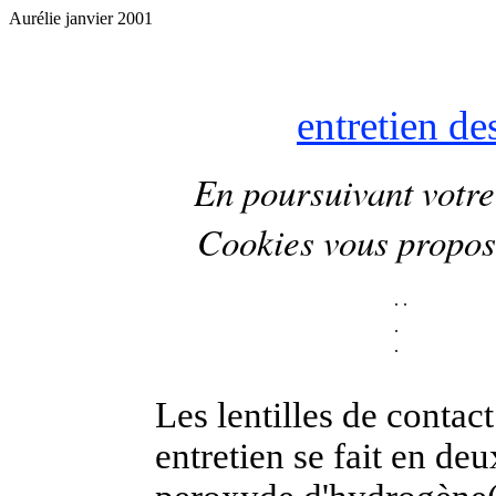
Aurélie janvier 2001
entretien de
En poursuivant votre 
Cookies
vous propos
.
.
.
.
Les lentilles de contac
entretien se fait en de