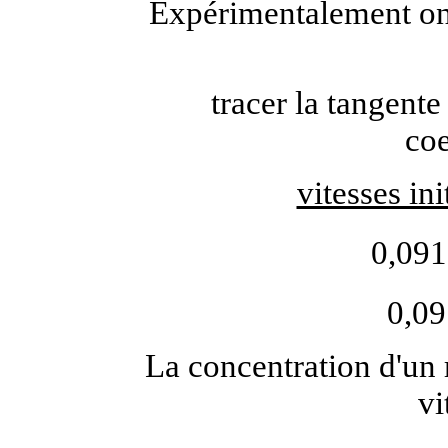
Expérimentalement on 
tracer la tangente
coe
vitesses in
0,091
0,09
La concentration d'un 
vi