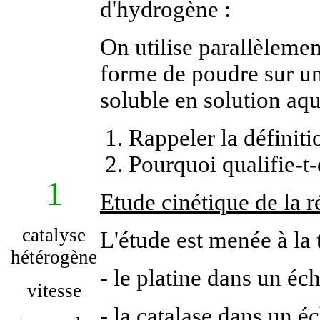
d'hydrogène :
On utilise parallèlemen
forme de poudre sur un
soluble en solution aq
Rappeler la définiti
Pourquoi qualifie-t-
1
Etude cinétique de la r
catalyse
L'étude est menée à la t
hétérogène
- le platine dans un éch
vitesse
- la catalase dans un éc