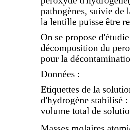
peroxyde d'hydrogène(
pathogènes, suivie de
la lentille puisse être 
On se propose d'étudier
décomposition du pero
pour la décontamination
Données :
Etiquettes de la solut
d'hydrogène stabilisé : 
volume total de soluti
Masses molaires atomi