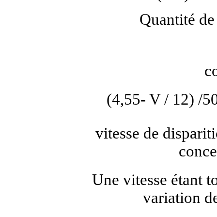
Quantité de 
c
(4,55- V / 12) /
vitesse de disparit
conce
Une vitesse étant t
variation de