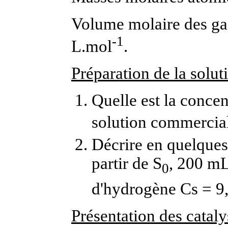
Volume molaire des gaz
-1
L.mol
.
Préparation de la solut
Quelle est la conce
solution commercia
Décrire en quelques 
partir de S
, 200 mL
0
d'hydrogène Cs = 9
Présentation des cataly