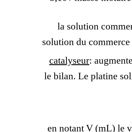
la solution commer
solution du commerce à
catalyseur
: augmente 
le bilan. Le platine s
en notant V (mL) le 