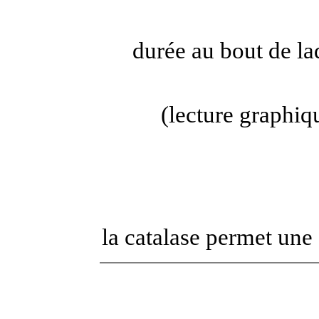
durée au bout de laq
(lecture graphiq
la catalase permet une