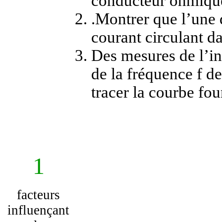
conducteur ohmique
.Montrer que l’une 
courant circulant da
Des mesures de l’int
de la fréquence f d
tracer la courbe fou
1
facteurs
influençant