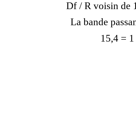
D
f / R voisin de
La bande passant
15,4 = 1 