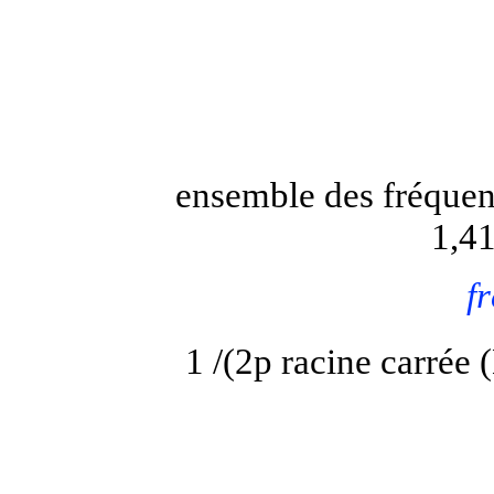
ensemble des fréquence
1,41
f
1 /(2
p
racine carrée (