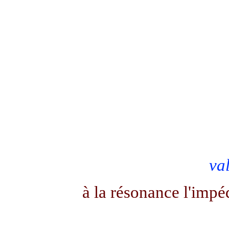
va
à la résonance l'impé