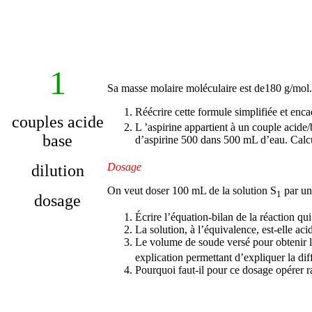
1
Sa masse molaire moléculaire est de180 g/mol.
Réécrire cette formule simplifiée et enc
couples acide
L ’aspirine appartient à un couple acide/
base
d’aspirine 500 dans 500 mL d’eau. Calcu
Dosage
dilution
On veut doser 100 mL de la solution S
par un
1
dosage
Écrire l’équation-bilan de la réaction qui 
La solution, à l’équivalence, est-elle aci
Le volume de soude versé pour obtenir 
explication permettant d’expliquer la di
Pourquoi faut-il pour ce dosage opérer r