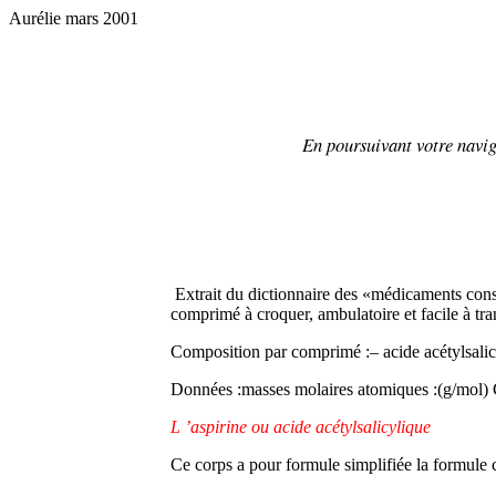
Aurélie mars 2001
En poursuivant votre naviga
Extrait du dictionnaire des «médicaments con
comprimé à croquer, ambulatoire et facile à tra
Composition par comprimé :– acide acétylsalicy
Données :masses molaires atomiques :(g/mol)
L ’aspirine ou acide acétylsalicylique
Ce corps a pour formule simplifiée la formule 