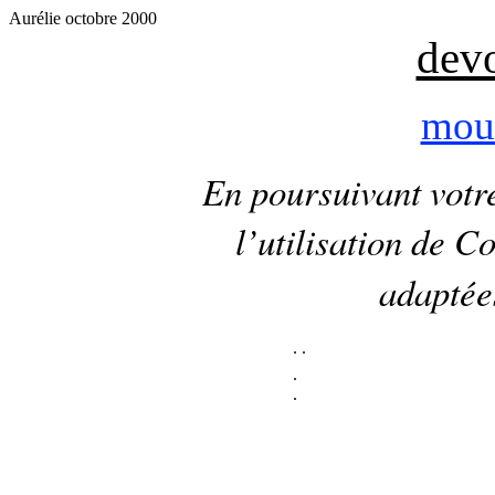
Aurélie octobre 2000
devo
mou
En poursuivant votre
l’utilisation de
Co
adaptées
.
.
.
.