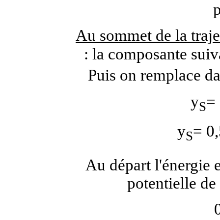
p
Au sommet de la traje
: la composante suiva
Puis on remplace da
y
=
S
y
= 0,
S
Au départ l'énergie 
potentielle de