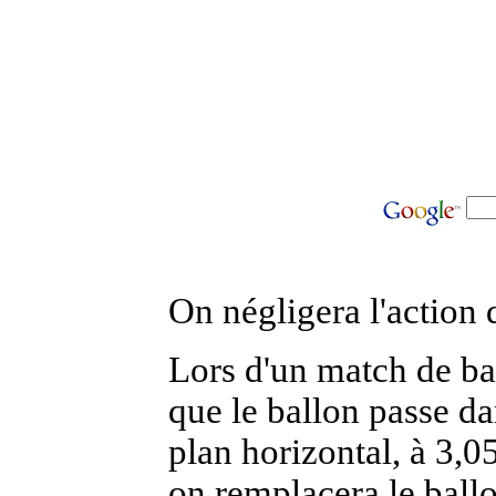
On négligera l'action 
Lors d'un match de bas
que le ballon passe da
plan horizontal, à 3,0
on remplacera le ballo