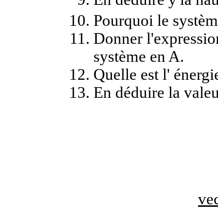
Pourquoi le système
Donner l'expressio
système en A.
Quelle est l' éner
En déduire la valeu
vec