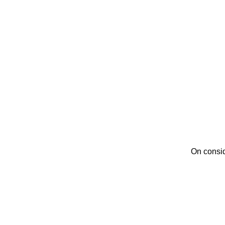
On consid