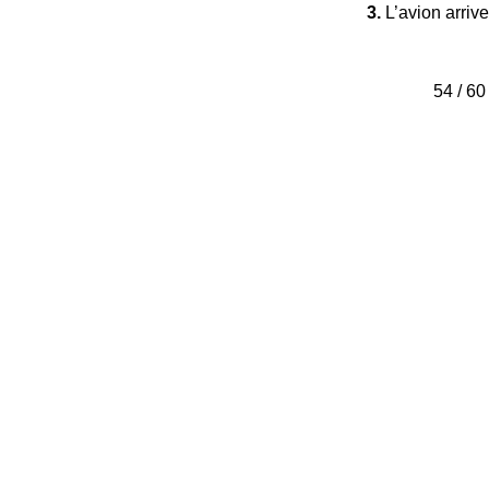
3.
L’avion arrive
54 / 60