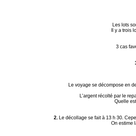
Les lots so
Il y a trois
3 cas fav
Le voyage se décompose en deux 
L’argent récolté par le re
Quelle est
2.
Le décollage se fait à 13 h 30. Cepe
On estime l