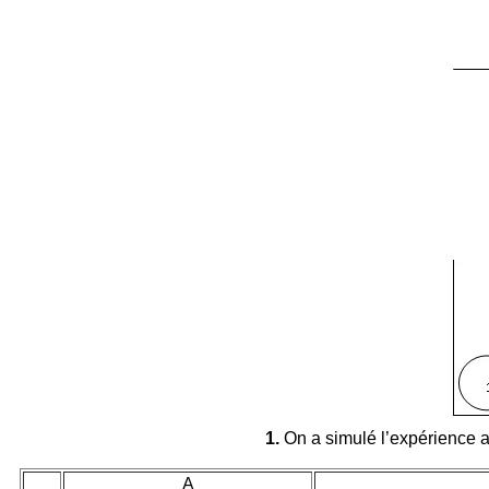
1.
On a simulé l’expérience av
A