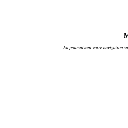
M
En poursuivant votre navigation sur