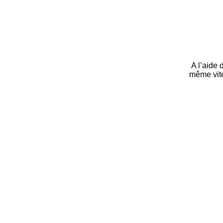
A l’aide 
même vite