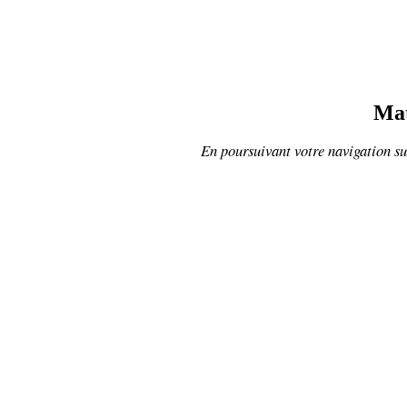
Mat
En poursuivant votre navigation sur