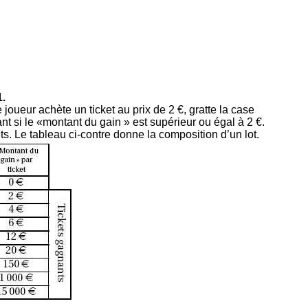
.
joueur achète un ticket au prix de 2 €, gratte la case
t si le «montant du gain » est supérieur ou égal à 2 €.
ets. Le tableau ci-contre donne la composition d’un lot.