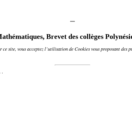
athématiques, Brevet des collèges Polynési
 ce site, vous acceptez l’utilisation de
Cookies
vous proposant
des p
.
.