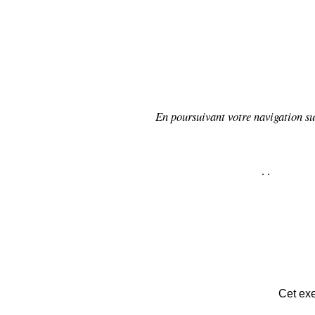
En poursuivant votre navigation sur
.
.
Cet exe