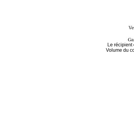
Le récipient
Volume du coc