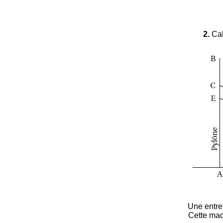
2.
Cal
Une entrep
Cette mac