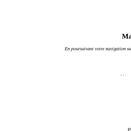
Ma
En poursuivant votre navigation sur
.
.
P