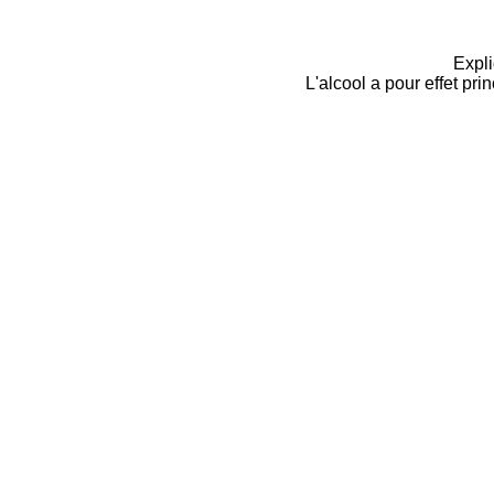
Expli
L'alcool a pour effet pri