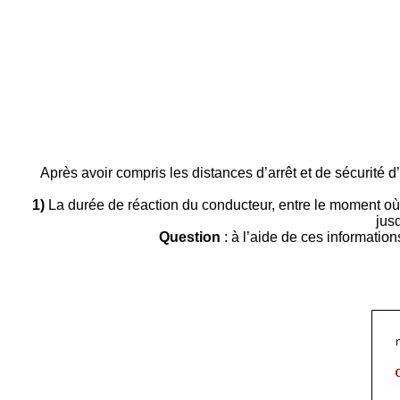
Après avoir compris les distances d’arrêt et de sécurité 
1)
La durée de réaction du conducteur, entre le moment où i
jus
Question
: à l’aide de ces informatio