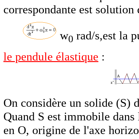
correspondante est solution d
w
rad/s,est la p
0
le pendule élastique
:
On considère un solide (S) d
Quand S est immobile dans le
en O, origine de l'axe horizo