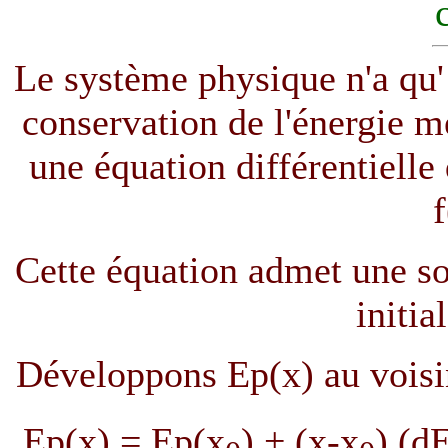
Le système physique n'a qu' 
conservation de l'énergie m
une équation différentielle
f
Cette équation admet une so
initia
Développons Ep(x) au voisin
Ep(x) = Ep(x
) + (x-x
) (d