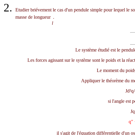
Etudier briévement le cas d'un pendule simple pour lequel le so
masse de longueur
.
l
Le système étudié est le pendule
Les forces agissant sur le système sont le poids et la réac
Le moment du poids
Appliquer le théorème du mo
Jd²
q
si l'angle est pe
J
q
q
"
il s'agit de l'équation différentielle d'u