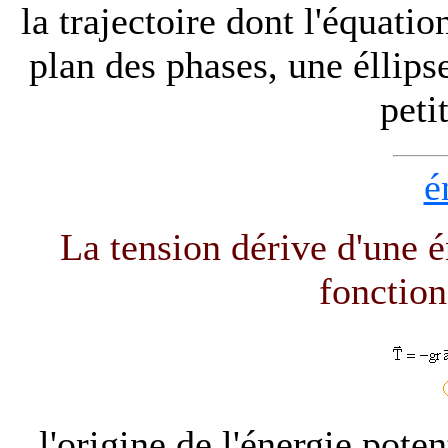
la trajectoire dont l'équatio
plan des phases, une éllip
peti
é
La tension dérive d'une én
fonction
l'origine de l'énergie poten