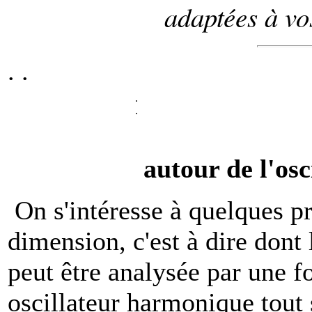
adaptées à vos
.
.
.
.
autour de l'os
On s'intéresse à quelques pr
dimension, c'est à dire dont
peut être analysée par une f
oscillateur harmonique tout 