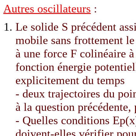
Autres oscillateurs
:
Le solide S précédent assi
mobile sans frottement le 
à une force F colinéaire à 
fonction énergie potentie
explicitement du temps
- deux trajectoires du poi
à la question précédente,
- Quelles conditions Ep(x)
doivent-elles vérifier po