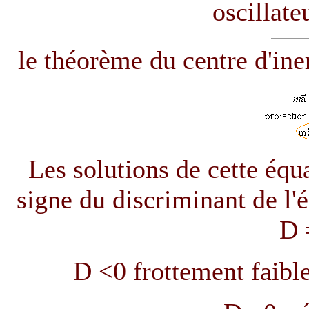
oscillat
le théorème du centre d'iner
Les solutions de cette équ
signe du discriminant de l'é
D
D
<0 frottement faibl