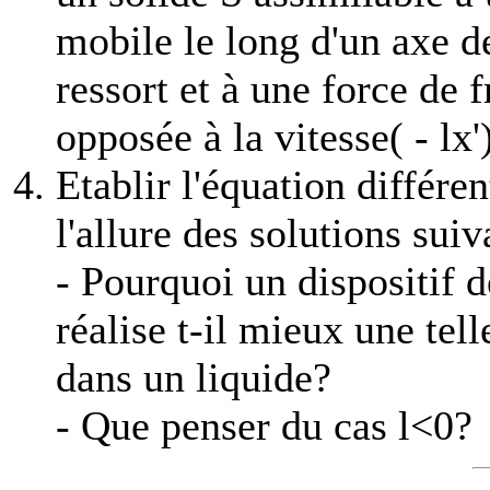
mobile le long d'un axe d
ressort et à une force de 
opposée à la vitesse( -
l
x'
Etablir l'équation différen
l'allure des solutions suiv
- Pourquoi un dispositif 
réalise t-il mieux une tel
dans un liquide?
- Que penser du cas
l
<0?