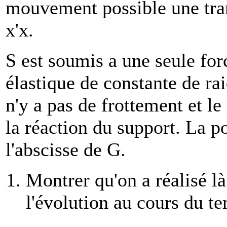
mouvement possible une trans
x'x.
S est soumis a une seule forc
élastique de constante de ra
n'y a pas de frottement et l
la réaction du support. La po
l'abscisse de G.
Montrer qu'on a réalisé l
l'évolution au cours du te