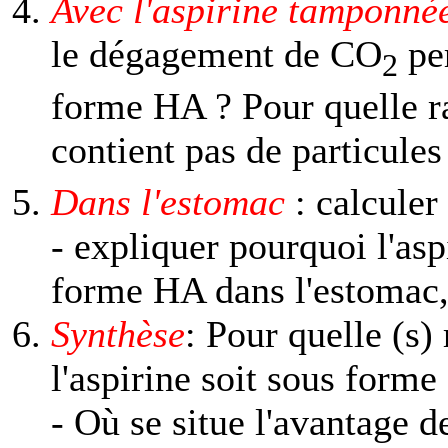
Avec l'aspirine tamponnée
le dégagement de CO
per
2
forme HA ? Pour quelle ra
contient pas de particules
Dans l'estomac
: calculer
- expliquer pourquoi l'asp
forme HA dans l'estomac, 
Synthèse
: Pour quelle (s) 
l'aspirine soit sous form
- Où se situe l'avantage d