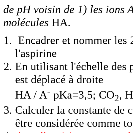
de pH voisin de 1) les ions 
molécules
HA.
Encadrer et nommer les 2
l'aspirine
En utilisant l'échelle des
est déplacé à droite
-
HA / A
pKa=3,5; CO
, H
2
Calculer la constante de c
être considérée comme to