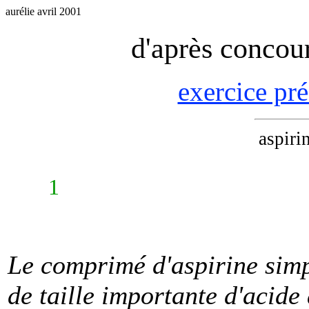
aurélie avril 2001
d'après concou
exercice pr
aspiri
1
Le comprimé d'aspirine simp
de taille importante d'acide