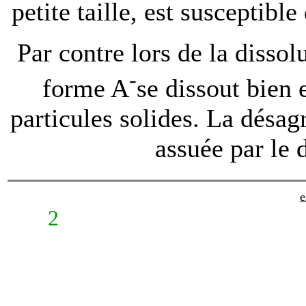
petite taille, est susceptible
Par contre lors de la dissol
-
forme A
se dissout bien 
particules solides. La désa
assuée par le
e
2