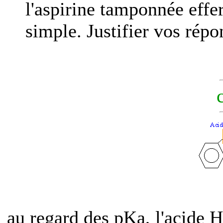
l'aspirine tamponnée effer
simple. Justifier vos répon
au regard des pKa, l'acide HA